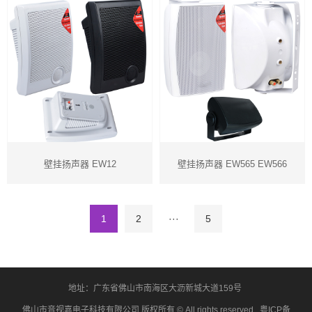
壁挂扬声器 EW12
壁挂扬声器 EW565 EW566
1
2
···
5
地址：广东省佛山市南海区大沥新城大道159号
佛山市音视嘉电子科技有限公司 版权所有 © All rights reserved
粤ICP备