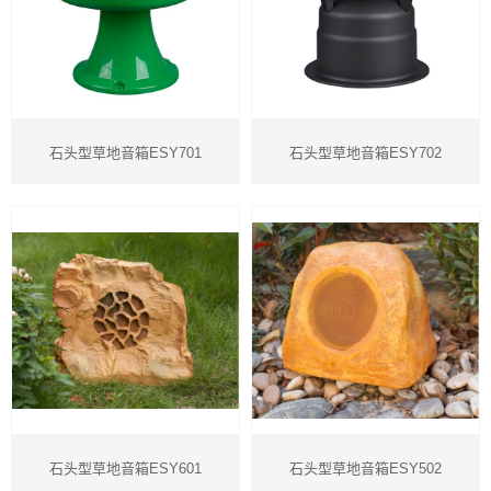
石头型草地音箱ESY701
石头型草地音箱ESY702
石头型草地音箱ESY601
石头型草地音箱ESY502